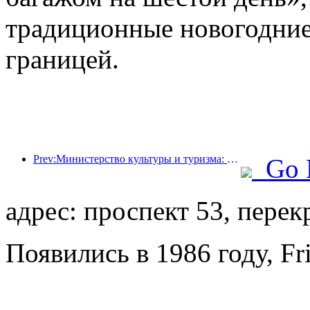
традиционные новогодние
границей.
Prev:Министерство культуры и туризма: запуск 22 тематических мероприятий в рамках 7 основных направлений.
Go 
адрес: проспект 53, перек
Появились в 1986 году, Fr