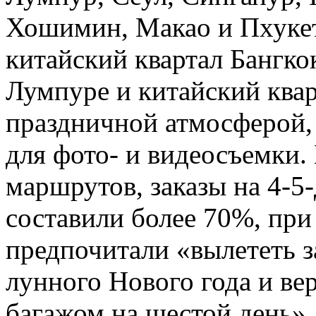
Хошимин, Макао и Пхукет.
китайский квартал Бангкок
Лумпуре и китайский ква
праздничной атмосферой,
для фото- и видеосъемки.
маршрутов, заказы на 4-5
составили более 70%, пр
предпочитали «вылететь з
лунного Нового года и ве
багажом на шестой день»,