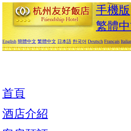
手機版
繁體中
English
簡體中文
繁體中文
日本語
한국어
Deutsch
Français
Itali
首頁
酒店介紹