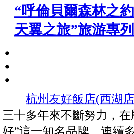
“呼倫貝爾森林之約
天翼之旅”旅游專
杭州友好飯店(西湖店
三十多年來不斷努力，在
好”這一知名品牌，連續