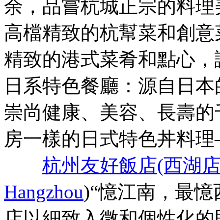
余，品嘗杭城正宗的料理
高檔精致的杭幫菜和創意
精致的港式菜肴和點心，
日系特色餐廳：源自日本
崇尚健康、美容、長壽的
房一樣的日式特色丼料理
杭州友好飯店(西湖店
Hangzhou
)“憶江南，最
店以細致入微和個性化的