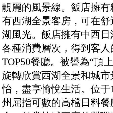
靚麗的風景線。飯店擁有
有西湖全景客房，可在舒
湖風光。飯店擁有中西日
各種消費層次，得到客人
TOP50餐廳。被譽為“頂
旋轉欣賞西湖全景和城市
怡，盡享愉悅生活。位于
州屈指可數的高檔日料餐