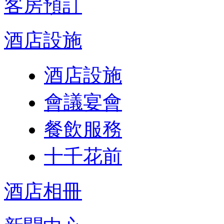
客房預訂
酒店設施
酒店設施
會議宴會
餐飲服務
十千花前
酒店相冊