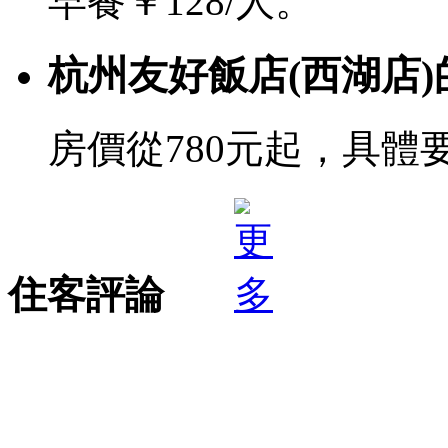
早餐￥128/人。
杭州友好飯店(西湖店
房價從780元起，具體
住客評論