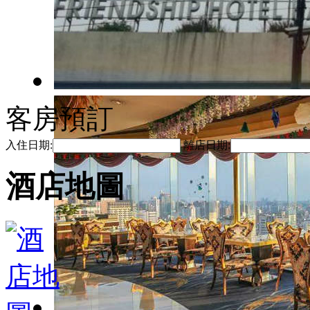
客房預訂
入住日期:
離店日期:
酒店地圖