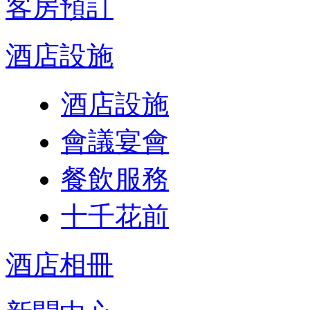
客房預訂
酒店設施
酒店設施
會議宴會
餐飲服務
十千花前
酒店相冊