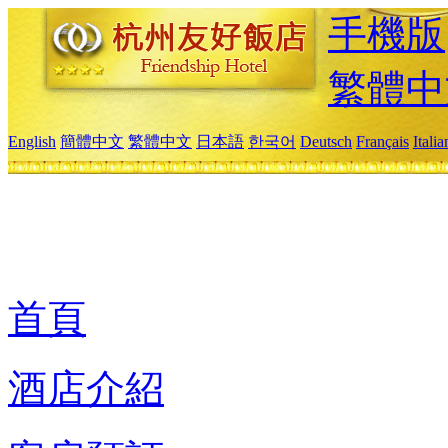
手機版
繁體中
English
簡體中文
繁體中文
日本語
한국어
Deutsch
Français
Itali
首頁
酒店介紹