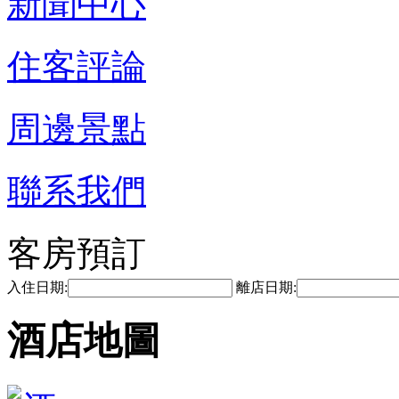
新聞中心
住客評論
周邊景點
聯系我們
客房預訂
入住日期:
離店日期:
酒店地圖