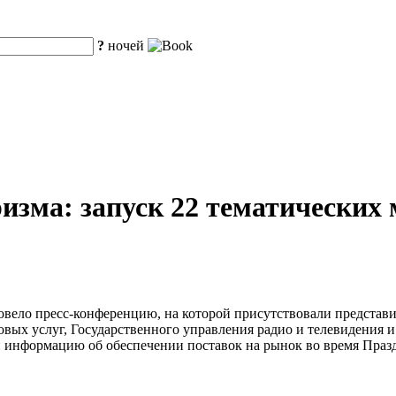
?
ночей
изма: запуск 22 тематических 
овело пресс-конференцию, на которой присутствовали представ
вых услуг, Государственного управления радио и телевидения 
 информацию об обеспечении поставок на рынок во время Праз