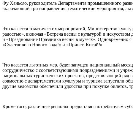
Фу Ханьсяо, руководитель Департамента промышленного развит
включающий три направления: тематические мероприятия, ль
Что касается тематических мероприятий, Министерство культу
радостью», включая «Встреча весны с культурой и искусством
и «Празднование Праздника весны в музеях». Одновременно с 
«Счастливого Нового года!» и «Привет, Китай!».
Что касается льготных мер, будет запущен национальный месяц
сотрудничество с соответствующими подразделениями и учреж
национальных туристических проектов, представляющий ряд в
совместно с департаментами культуры и туризма запустили о
другие ведомства обеспечили удобства при покупке билетов, 
Кроме того, различные регионы предоставят потребителям суб