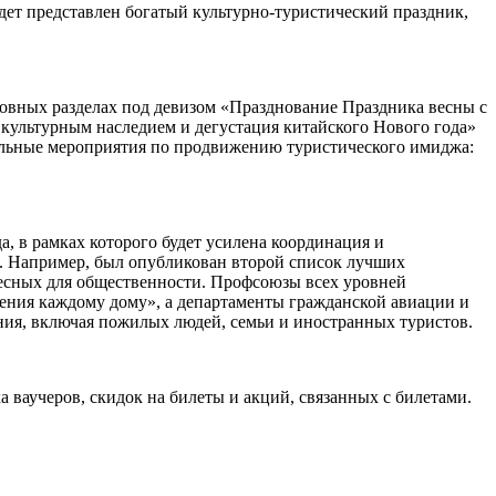
дет представлен богатый культурно-туристический праздник,
новных разделах под девизом «Празднование Праздника весны с
 культурным наследием и дегустация китайского Нового года»
нальные мероприятия по продвижению туристического имиджа:
а, в рамках которого будет усилена координация и
. Например, был опубликован второй список лучших
есных для общественности. Профсоюзы всех уровней
ения каждому дому», а департаменты гражданской авиации и
ения, включая пожилых людей, семьи и иностранных туристов.
 ваучеров, скидок на билеты и акций, связанных с билетами.