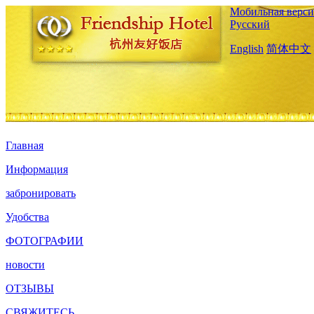
Мобильная верси
Русский
English
简体中文
Главная
Информация
забронировать
Удобства
ФОТОГРАФИИ
новости
ОТЗЫВЫ
СВЯЖИТЕСЬ