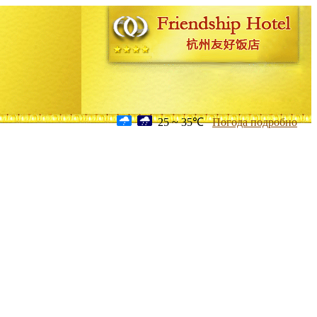
25 ~ 35℃
Погода подробно