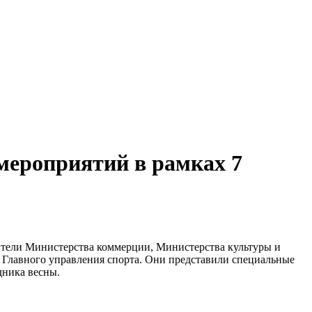
мероприятий в рамках 7
ители Министерства коммерции, Министерства культуры и
и Главного управления спорта. Они представили специальные
дника весны.