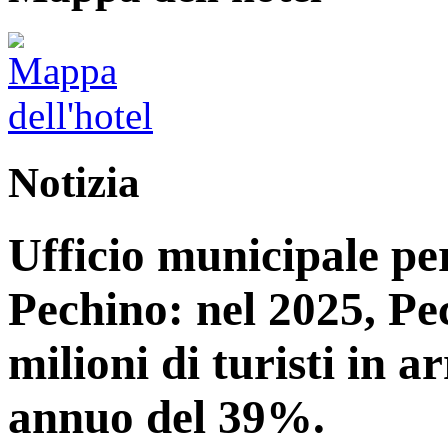
Notizia
Ufficio municipale per
Pechino: nel 2025, Pe
milioni di turisti in 
annuo del 39%.