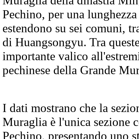
Muraglia della dinastia Ming
Pechino, per una lunghezza t
estendono su sei comuni, tra 
di Huangsongyu. Tra queste
importante valico all'estremi
pechinese della Grande Mura
I dati mostrano che la sezi
Muraglia è l'unica sezione co
Pechino, presentando uno st