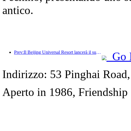
antico.
Prev:Il Beijing Universal Resort lancerà il suo evento universale del Capodanno cinese il 23 gennaio, che durerà 40 giorni.
Go 
Indirizzo: 53 Pinghai Road
Aperto in 1986, Friendship