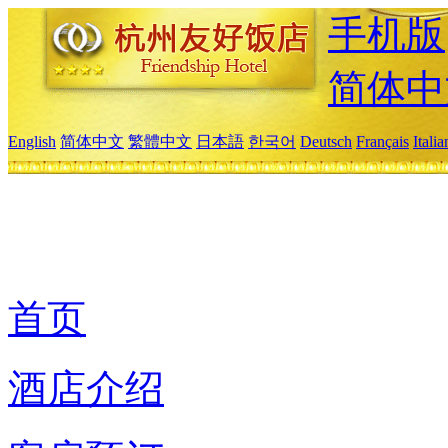
手机版
简体中
English
简体中文
繁體中文
日本語
한국어
Deutsch
Français
Itali
首页
酒店介绍