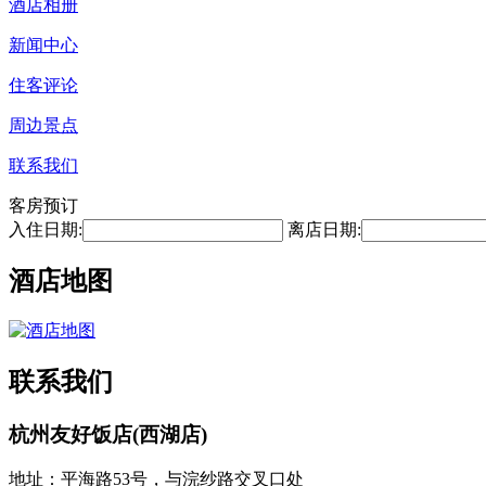
酒店相册
新闻中心
住客评论
周边景点
联系我们
客房预订
入住日期:
离店日期:
酒店地图
联系我们
杭州友好饭店(西湖店)
地址：平海路53号，与浣纱路交叉口处