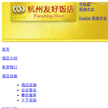
手机版
简体中文
English
简体中文
首页
酒店介绍
客房预订
酒店设施
酒店设施
会议宴会
餐饮服务
十千花前