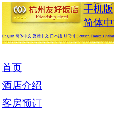
手机版
简体中
English
简体中文
繁體中文
日本語
한국어
Deutsch
Français
Itali
首页
酒店介绍
客房预订