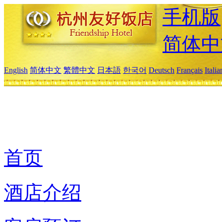
手机版
简体中
English
简体中文
繁體中文
日本語
한국어
Deutsch
Français
Itali
首页
酒店介绍