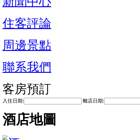
新聞中心
住客評論
周邊景點
聯系我們
客房預訂
入住日期:
離店日期:
酒店地圖