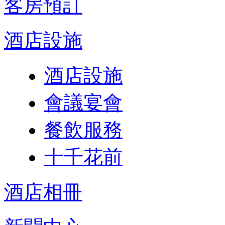
客房預訂
酒店設施
酒店設施
會議宴會
餐飲服務
十千花前
酒店相冊