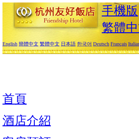
手機版
繁體中
English
簡體中文
繁體中文
日本語
한국어
Deutsch
Français
Itali
首頁
酒店介紹