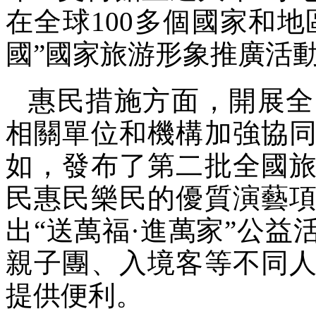
在全球100多個國家和地
國”國家旅游形象推廣活
惠民措施方面，開展全
相關單位和機構加強協
如，發布了第二批全國
民惠民樂民的優質演藝
出“送萬福·進萬家”公
親子團、入境客等不同
提供便利。