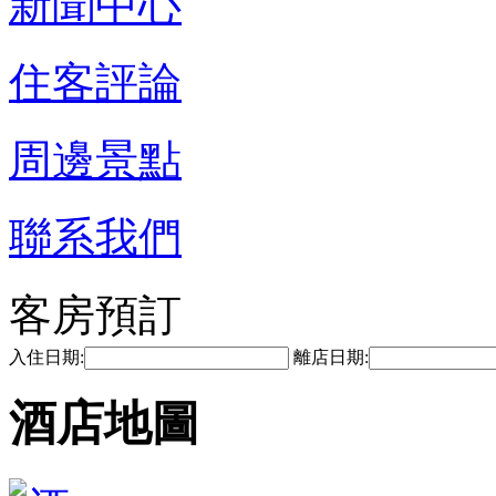
新聞中心
住客評論
周邊景點
聯系我們
客房預訂
入住日期:
離店日期:
酒店地圖