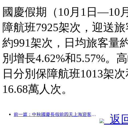
國慶假期（10月1日—1
障航班7925架次，迎送旅
約991架次，日均旅客量約
別增長4.62%和5.57%
日分別保障航班1013架次
16.68萬人次。
前一篇：中秋國慶長假前四天上海迎客逾1511萬人次，同比增長超兩成
返