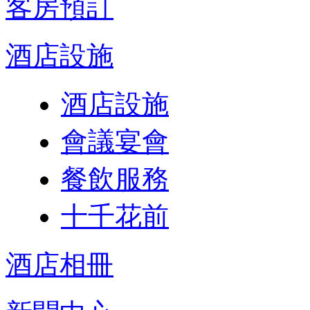
客房預訂
酒店設施
酒店設施
會議宴會
餐飲服務
十千花前
酒店相冊