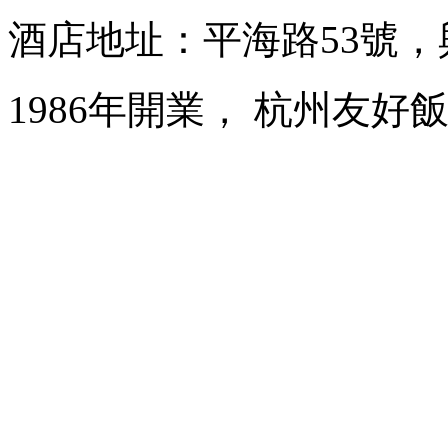
酒店地址：平海路53號
1986年開業， 杭州友好