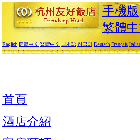
手機版
繁體中
English
簡體中文
繁體中文
日本語
한국어
Deutsch
Français
Itali
首頁
酒店介紹