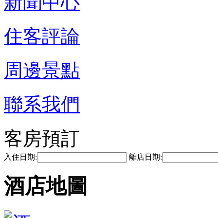
新聞中心
住客評論
周邊景點
聯系我們
客房預訂
入住日期:
離店日期:
酒店地圖