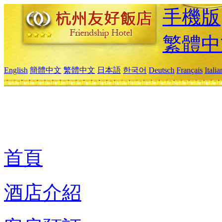
手機版
繁體中
English
簡體中文
繁體中文
日本語
한국어
Deutsch
Français
Itali
首頁
酒店介紹