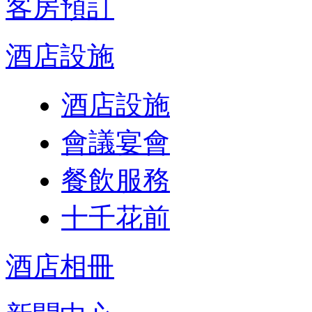
客房預訂
酒店設施
酒店設施
會議宴會
餐飲服務
十千花前
酒店相冊