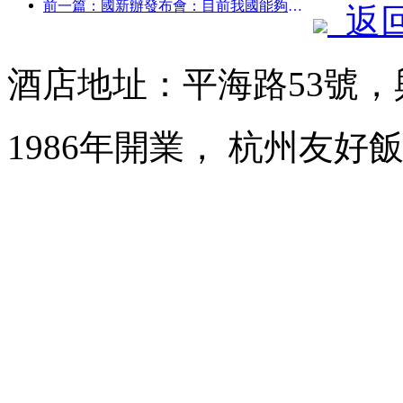
前一篇：國新辦發布會：目前我國能夠提供自駕游服務的邊境口岸達28個
返
酒店地址：平海路53號
1986年開業， 杭州友好