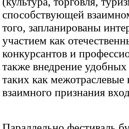
(культура, торговля, туриз
способствующей взаимном
того, запланированы инте
участием как отечественн
конкурсантов и професси
также внедрение удобных
таких как межотраслевые 
взаимного признания вхо
Параллельно фестиваль бу