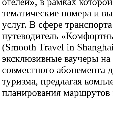
отелей», в рамках которо
тематические номера и в
услуг. В сфере транспорт
путеводитель «Комфортны
(Smooth Travel in Shanghai
эксклюзивные ваучеры на
совместного абонемента д
туризма, предлагая компл
планирования маршрутов 