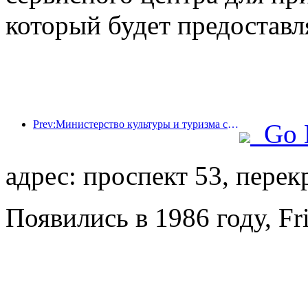
который будет предоставл
Prev:Министерство культуры и туризма сообщило, что в 2025 году 16 994 достопримечательности категории А посетили 7,51 миллиарда человек, что принесло доход от туризма в размере 554,49 миллиарда юаней.
Go 
адрес: проспект 53, перек
Появились в 1986 году, Fr