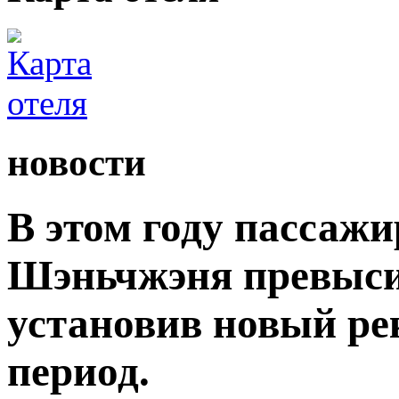
новости
В этом году пассаж
Шэньчжэня превыси
установив новый ре
период.