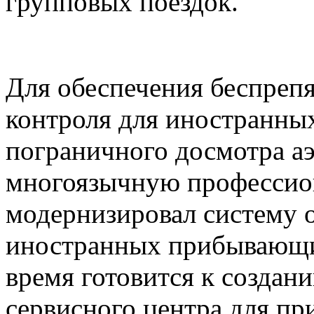
групповых поездок.
Для обеспечения беспреп
контроля для иностранны
пограничного досмотра а
многоязычную профессио
модернизировал систему 
иностранных прибывающи
время готовится к создан
сервисного центра для п