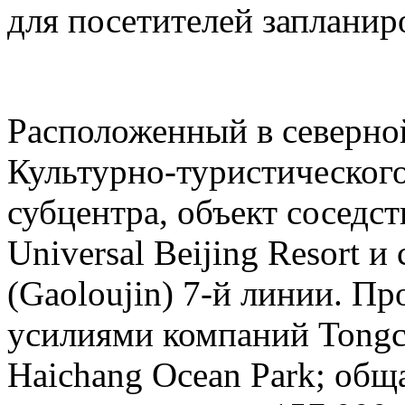
для посетителей запланиро
Расположенный в северн
Культурно-туристическог
субцентра, объект соседс
Universal Beijing Resort 
(Gaoloujin) 7-й линии. П
усилиями компаний Tongch
Haichang Ocean Park; общ