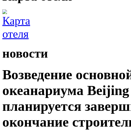
новости
Возведение основно
океанариума Beijing
планируется заверши
окончание строител