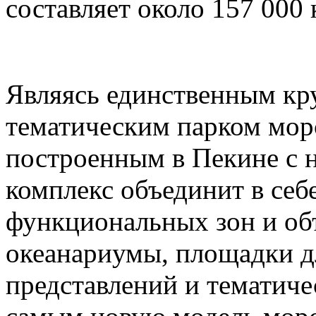
составляет около 157 000
Являясь единственным к
тематическим парком мор
построенным в Пекине с н
комплекс объединит в себ
функциональных зон и об
океанариумы, площадки д
представлений и тематич