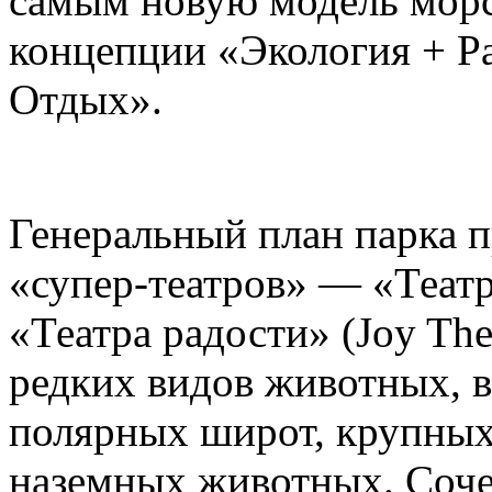
самым новую модель морс
концепции «Экология + Ра
Отдых».
Генеральный план парка п
«супер-театров» — «Театр
«Театра радости» (Joy The
редких видов животных, в
полярных широт, крупны
наземных животных. Сочет