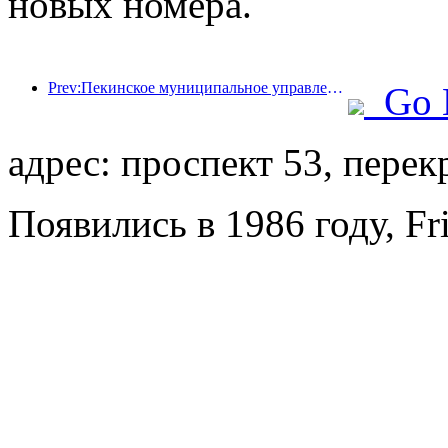
новых номера.
Prev:Пекинское муниципальное управление культуры и туризма: В 2025 году Пекин принял 5,48 миллиона иностранных туристов, что на 39% больше, чем годом ранее.
Go 
адрес: проспект 53, перек
Появились в 1986 году, Fr