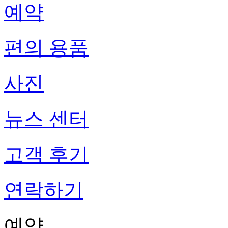
예약
편의 용품
사진
뉴스 센터
고객 후기
연락하기
예약