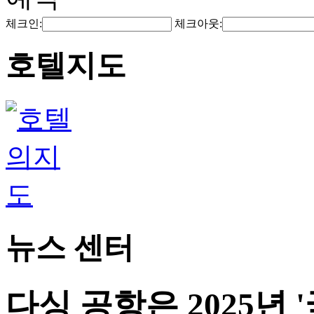
체크인:
체크아웃:
호텔지도
뉴스 센터
다싱 공항은 2025년 