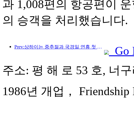
과 1,008편의 항공편이 운
의 승객을 처리했습니다.
Prev:상하이는 중추절과 국경일 연휴 첫 4일간 1,511만 명이 넘는 방문객을 맞이했는데, 이는 전년 대비 20% 이상 증가한 수치입니다.
Go 
주소: 평 해 로 53 호, 
1986년 개업， Friendship H