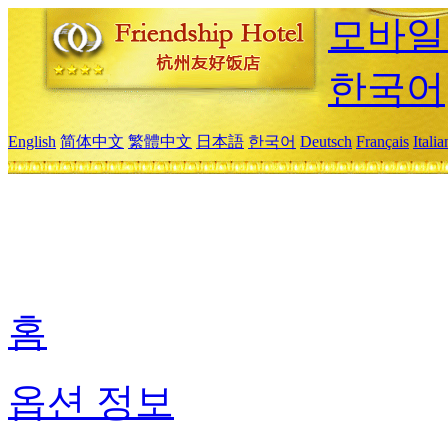
모바일
한국어
English
简体中文
繁體中文
日本語
한국어
Deutsch
Français
Itali
홈
옵션 정보