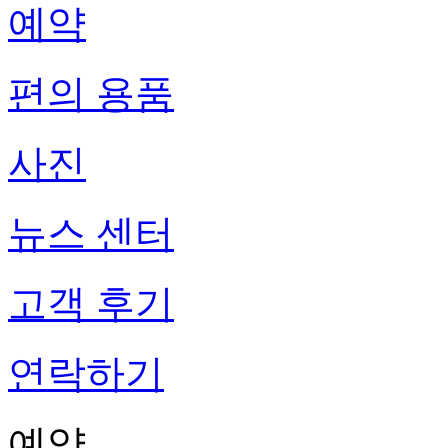
예약
편의 용품
사진
뉴스 센터
고객 후기
연락하기
예약