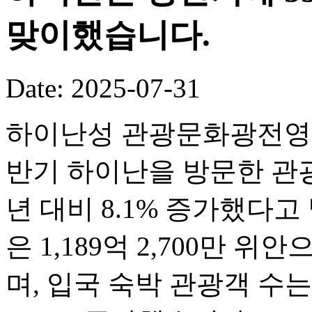
맞이했습니다.
Date: 2025-07-31
하이난성 관광문화광전영화
반기 하이난을 방문한 관광객
년 대비 8.1% 증가했다
은 1,189억 2,700만 위
며, 입국 숙박 관광객 수는 