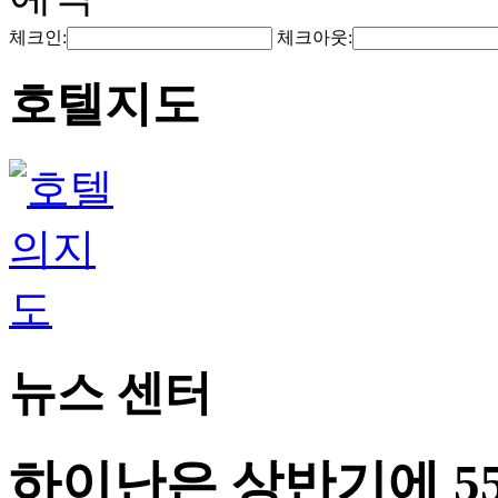
체크인:
체크아웃:
호텔지도
뉴스 센터
하이난은 상반기에 55