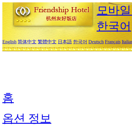
모바일
한국어
English
简体中文
繁體中文
日本語
한국어
Deutsch
Français
Itali
홈
옵션 정보