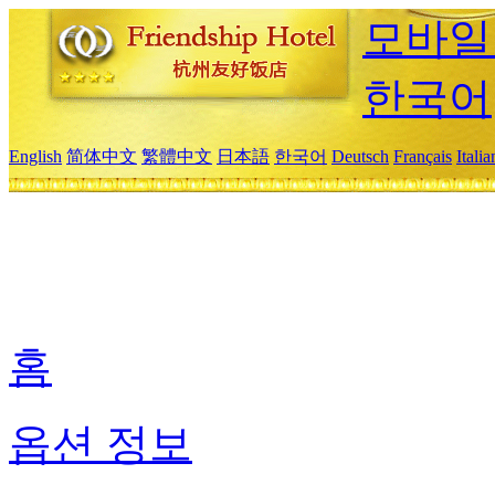
모바일
한국어
English
简体中文
繁體中文
日本語
한국어
Deutsch
Français
Itali
홈
옵션 정보