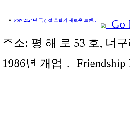
Prev:2024년 국경절 호텔의 새로운 트렌드: 2000년대 이후 세대는 Hanfu를 입고 '영빈관'에 머물며 차를 마시고 서예를 배워 문화적 자신감을 보여줍니다.
Go 
주소: 평 해 로 53 호, 
1986년 개업， Friendship H