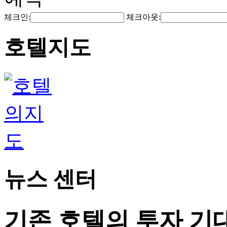
체크인:
체크아웃:
호텔지도
뉴스 센터
기존 호텔의 투자 기대