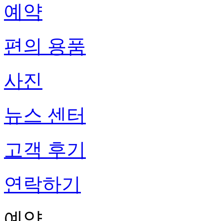
예약
편의 용품
사진
뉴스 센터
고객 후기
연락하기
예약