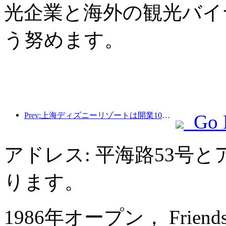
光企業と海外の観光バイ
う努めます。
Prev:上海ディズニーリゾートは開業10周年を迎え、これまでに1億人以上の来場者数を記録した。
Go 
アドレス: 平海路53号
ります。
1986年オープン， Friendship