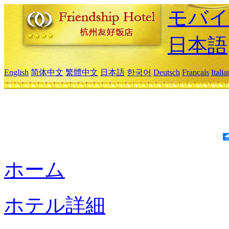
モバイ
日本語
English
简体中文
繁體中文
日本語
한국어
Deutsch
Français
Itali
ホーム
ホテル詳細