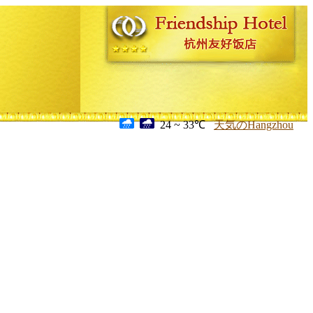
24 ~ 33℃
天気のHangzhou