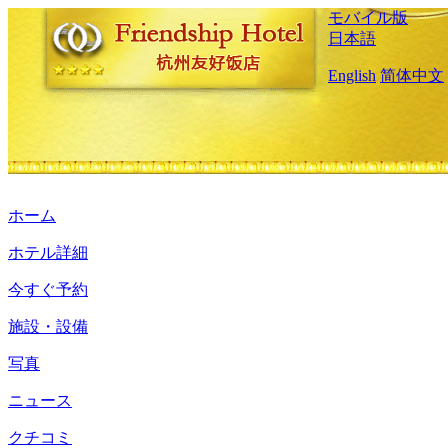
モバイル版
日本語
English
简体中文
ホーム
ホテル詳細
今すぐ予約
施設・設備
写真
ニュース
クチコミ