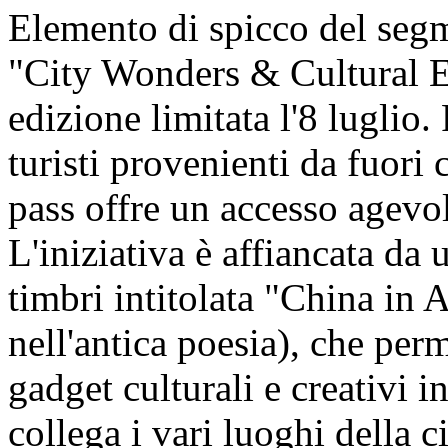
Elemento di spicco del segm
"City Wonders & Cultural En
edizione limitata l'8 luglio.
turisti provenienti da fuori c
pass offre un accesso agevol
L'iniziativa è affiancata da u
timbri intitolata "China in 
nell'antica poesia), che perm
gadget culturali e creativi i
collega i vari luoghi della ci