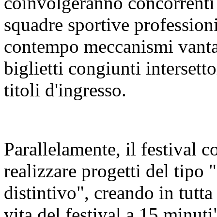
coinvolgeranno concorrenti 
squadre sportive profession
contempo meccanismi vanta
biglietti congiunti intersetto
titoli d'ingresso.
Parallelamente, il festival co
realizzare progetti del tipo 
distintivo", creando in tutta l
vita del festival a 15 minuti