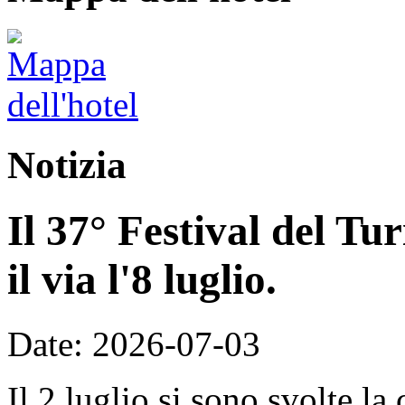
Notizia
Il 37° Festival del T
il via l'8 luglio.
Date: 2026-07-03
Il 2 luglio si sono svolte la