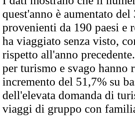
I dati mostrano che il numer
quest'anno è aumentato del
provenienti da 190 paesi e r
ha viaggiato senza visto, c
rispetto all'anno precedente.
per turismo e svago hanno r
incremento del 51,7% su ba
dell'elevata domanda di turi
viaggi di gruppo con familia