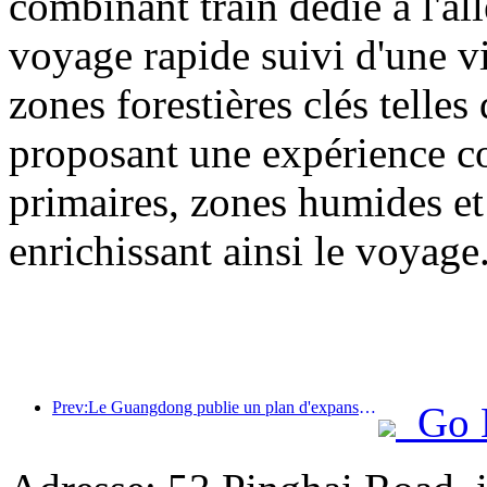
combinant train dédié à l'all
voyage rapide suivi d'une vis
zones forestières clés tell
proposant une expérience com
primaires, zones humides et 
enrichissant ainsi le voyage
Prev:Le Guangdong publie un plan d'expansion des capacités du secteur des services pour faire de la région de la Grande Baie une destination touristique de classe mondiale.
Go 