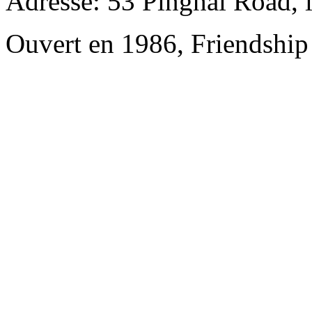
Adresse: 53 Pinghai Road, 
Ouvert en 1986, Friendshi