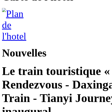
Nouvelles
Le train touristique 
Rendezvous - Daxingan
Train - Tianyi Journe
inaugural.