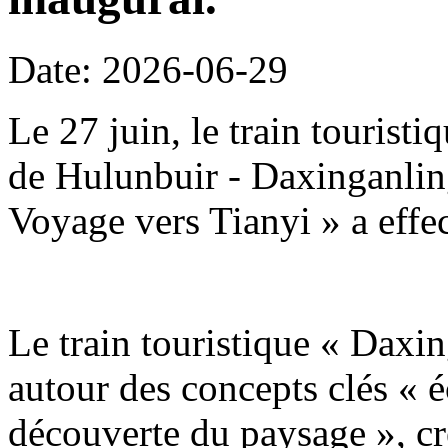
Date: 2026-06-29
Le 27 juin, le train tourist
de Hulunbuir - Daxinganling
Voyage vers Tianyi » a effe
Le train touristique « Daxin
autour des concepts clés « é
découverte du paysage », c