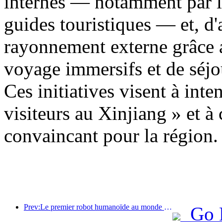
internes — notamment par la
guides touristiques — et, d'a
rayonnement externe grâce a
voyage immersifs et de séjo
Ces initiatives visent à inten
visiteurs au Xinjiang » et à
convaincant pour la région.
Prev:Le premier robot humanoïde au monde dédié aux services de restauration multi-scénarios a été dévoilé.
Go 