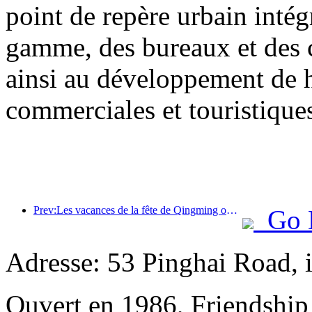
point de repère urbain inté
gamme, des bureaux et des 
ainsi au développement de h
commerciales et touristiques 
Prev:Les vacances de la fête de Qingming ont entraîné une forte hausse des voyages en raison des congés prolongés, les excursions et l'observation des fleurs ayant stimulé le nombre de visiteurs dans de nombreuses villes.
Go 
Adresse: 53 Pinghai Road, 
Ouvert en 1986, Friendshi