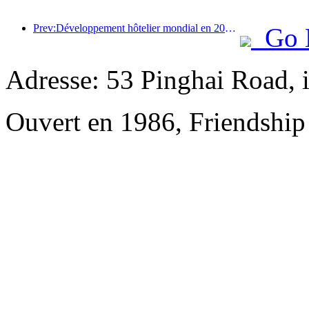
Prev:Développement hôtelier mondial en 2026 : Shanghai se classe première en termes d’ajout de nouvelles chambres
Go 
Adresse: 53 Pinghai Road, 
Ouvert en 1986, Friendshi