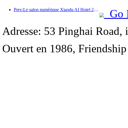
Prev:Le salon numérique Xiaodu AI Hotel 2024 s'est terminé avec succès ! Accélérer la reconstruction de la future expérience hôtelière
Go 
Adresse: 53 Pinghai Road, 
Ouvert en 1986, Friendshi