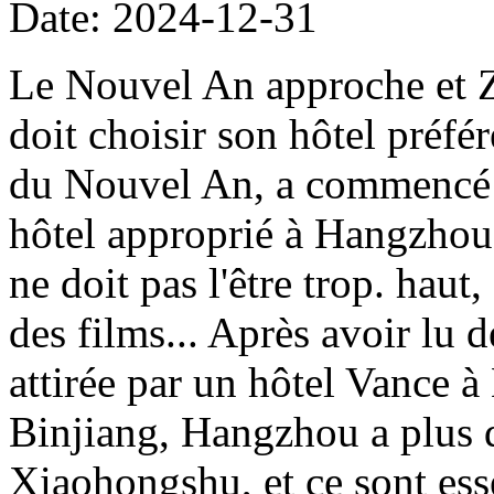
Date: 2024-12-31
Le Nouvel An approche et 
doit choisir son hôtel préfé
du Nouvel An, a commencé i
hôtel approprié à Hangzhou. 
ne doit pas l'être trop. haut,
des films... Après avoir lu 
attirée par un hôtel Vance 
Binjiang, Hangzhou a plus 
Xiaohongshu, et ce sont ess