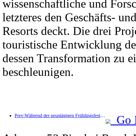
wissenschaftliche und For
letzteres den Geschäfts- un
Resorts deckt. Die drei Pr
touristische Entwicklung d
dessen Transformation zu ei
beschleunigen.
Prev:Während der neuntägigen Frühlingsfesttage werden voraussichtlich mehr als 18 Millionen Menschen ins Land ein- und ausreisen.
Go 