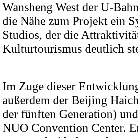
Wansheng West der U-Bahn-L
die Nähe zum Projekt ein S
Studios, der die Attraktivit
Kulturtourismus deutlich ste
Im Zuge dieser Entwicklun
außerdem der Beijing Haic
der fünften Generation) und
NUO Convention Center. Ers