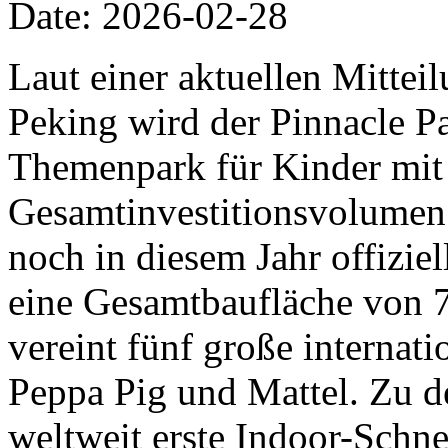
Date: 2026-02-28
Laut einer aktuellen Mittei
Peking wird der Pinnacle Pa
Themenpark für Kinder mit
Gesamtinvestitionsvolumen 
noch in diesem Jahr offiziel
eine Gesamtbaufläche von 
vereint fünf große internat
Peppa Pig und Mattel. Zu d
weltweit erste Indoor-Schn