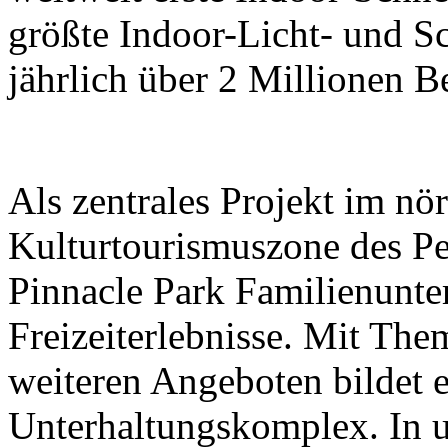
größte Indoor-Licht- und Sc
jährlich über 2 Millionen B
Als zentrales Projekt im nör
Kulturtourismuszone des Pek
Pinnacle Park Familienunt
Freizeiterlebnisse. Mit The
weiteren Angeboten bildet e
Unterhaltungskomplex. In 